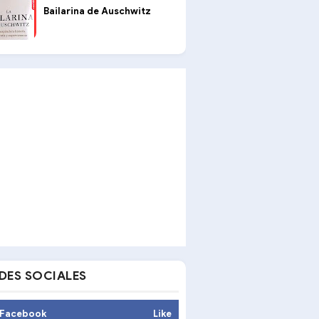
Bailarina de Auschwitz
DES SOCIALES
Facebook
Like