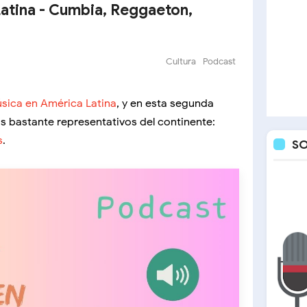
atina - Cumbia, Reggaeton,
Cultura
Podcast
úsica en América Latina
, y en esta segunda
s bastante representativos del continente:
s
.
S