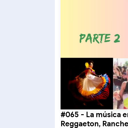
#065 - La música e
Reggaeton, Ranche