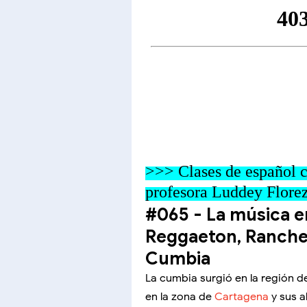
>>> Clases de español c
profesora Luddey Flore
#065 - La música e
Reggaeton, Rancher
Cumbia
La cumbia surgió en la región d
en la zona de
Cartagena
y sus a