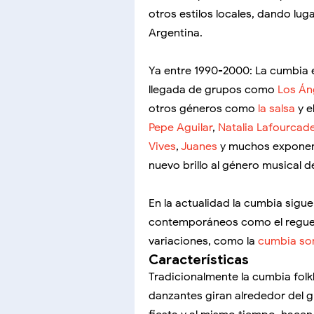
otros estilos locales, dando lug
Argentina.
Ya entre 1990-2000: La cumbia 
llegada de grupos como
Los Án
otros géneros como
la salsa
y e
Pepe Aguilar
,
Natalia Lafourcad
Vives
,
Juanes
y muchos exponent
nuevo brillo al género musical d
En la actualidad la cumbia sigu
contemporáneos como el reguetó
variaciones, como la
cumbia so
Características
Tradicionalmente la cumbia folkl
danzantes giran alrededor del g