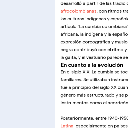
desarrolló a partir de las tradi
afrocolombianas
, con ritmos t
las culturas indígenas y españo
artículo "La cumbia colombiana",
africana, la indígena y la españ
expresión coreográfica y musica
negra contribuyó con el ritmo y
la gaita, y el vestuario parece s
En cuanto a la evolución
En el siglo XIX: La cumbia se t
familiares. Se utilizaban instru
fue a principio del siglo XX c
género más estructurado y se p
instrumentos como el acordeón y
Posteriormente, entre 1940-195
Latina
, especialmente en país