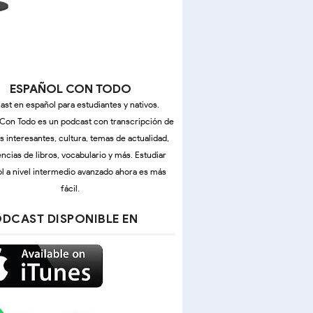
ESPAÑOL CON TODO
ast en español para estudiantes y nativos.
Con Todo es un podcast con transcripción de
as interesantes, cultura, temas de actualidad,
ncias de libros, vocabulario y más. Estudiar
l a nivel intermedio avanzado ahora es más
fácil.
DCAST DISPONIBLE EN