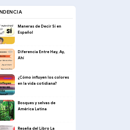
NDENCIA
Maneras de Decir Sí en
Español
Diferencia Entre Hay, Ay,
Ahí
¿Cómo influyen los colores
en la vida cotidiana?
Bosques y selvas de
América Latina
Reseña del Libro La