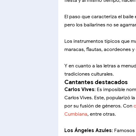
fiesta y al mismo tiempo, hace
El paso que caracteriza el baile 
pero los bailarines no se agarr
Los instrumentos típicos que m
maracas, flautas, acordeones y 
Y en cuanto a las letras a menu
tradiciones culturales.
Cantantes destacados
Carlos Vives
: Es imposible no
Carlos Vives. Este, popularizó 
por su fusión de géneros. Con
Cumbiana
, entre otras.
Los Ángeles Azules
: Famosos 