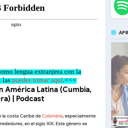
APR
omo lengua extranjera con la
z las
puedes tomar aquí
.<<<
n América Latina (Cumbia,
a) | Podcast
e la costa Caribe de
Colombia
, especialmente
lrededores, en el siglo XIX. Este género se