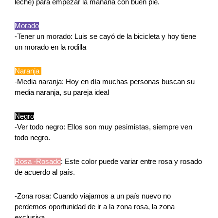
leche) para empezar la mañana con buen pie.
Morado
-Tener un morado: Luis se cayó de la bicicleta y hoy tiene 
un morado en la rodilla
Naranja 
-Media naranja: Hoy en día muchas personas buscan su 
media naranja, su pareja ideal
Negro
-Ver todo negro: Ellos son muy pesimistas, siempre ven 
todo negro.
Rosa -Rosado
: Este color puede variar entre rosa y rosado 
de acuerdo al país.
-Zona rosa: Cuando viajamos a un país nuevo no 
perdemos oportunidad de ir a la zona rosa, la zona 
exclusiva.