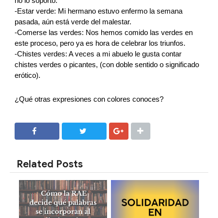
no lo soporto.
-Estar verde: Mi hermano estuvo enfermo la semana 
pasada, aún está verde del malestar.
-Comerse las verdes: Nos hemos comido las verdes en 
este proceso, pero ya es hora de celebrar los triunfos.
-Chistes verdes: A veces a mi abuelo le gusta contar 
chistes verdes o picantes, (con doble sentido o significado 
erótico).
¿Qué otras expresiones con colores conoces? 
SHARE
SHARE
Related Posts