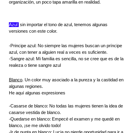
organización, un poco tapa amarilla en realidad. 
Azul
:
 sin importar el tono de azul, tenemos algunas 
versiones con este color.
-Principe azul: No siempre las mujeres buscan un príncipe 
azul, con tener a alguien real a veces es suficiente.
-Sangre azul: Mi familia es sencilla, no se cree que es de la 
realeza o tiene sangre azul
Blanco
. Un color muy asociado a la pureza y la castidad en 
algunas regiones. 
He aquí algunas expresiones
-Casarse de blanco: No todas las mujeres tienen la idea de 
casarse vestida de blanco.
-Quedarse en blanco: Empecé el examen y me quedé en 
blanco, ¡se me olvido todo!
-Ir de punta en blanco: Lucia no pierde oportunidad para ir a 