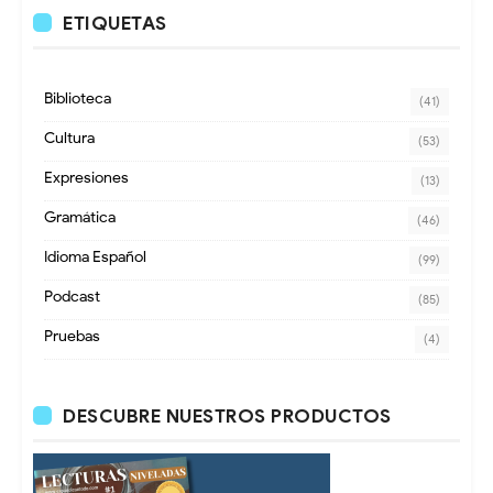
ETIQUETAS
Biblioteca
(41)
Cultura
(53)
Expresiones
(13)
Gramática
(46)
Idioma Español
(99)
Podcast
(85)
Pruebas
(4)
DESCUBRE NUESTROS PRODUCTOS