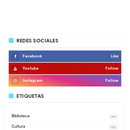
REDES SOCIALES
Facebook
Like
Youtube
Follow
Instagram
Follow
ETIQUETAS
Biblioteca
(41)
Cultura
(53)