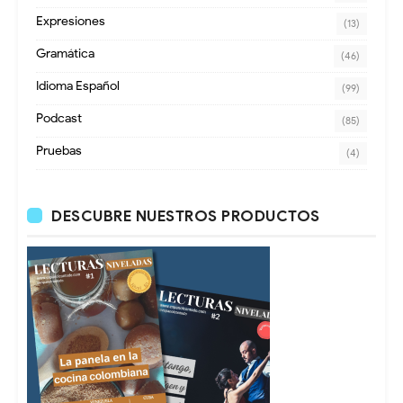
Expresiones
(13)
Gramática
(46)
Idioma Español
(99)
Podcast
(85)
Pruebas
(4)
DESCUBRE NUESTROS PRODUCTOS