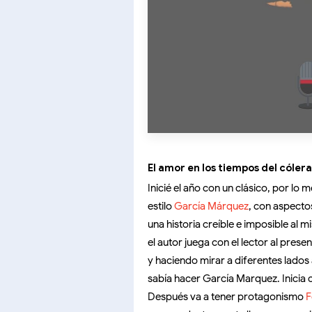
El amor en los tiempos del cóler
Inicié el año con un clásico, por lo
estilo
García Márquez
, con aspecto
una historia creíble e imposible al m
el autor juega con el lector al pres
y haciendo mirar a diferentes lados 
sabía hacer García Marquez. Inicia c
Después va a tener protagonismo
F