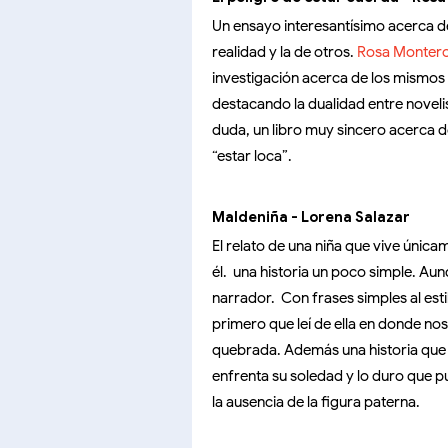
Un ensayo interesantísimo acerca d
realidad y la de otros.
Rosa Monter
investigación acerca de los mismos y
destacando la dualidad entre noveli
duda, un libro muy sincero acerca d
“estar loca”.
Maldeniña - Lorena Salazar
El relato de una niña que vive única
él. una historia un poco simple. Aun
narrador. Con frases simples al esti
primero que leí de ella en donde nos
quebrada. Además una historia que 
enfrenta su soledad y lo duro que pu
la ausencia de la figura paterna.