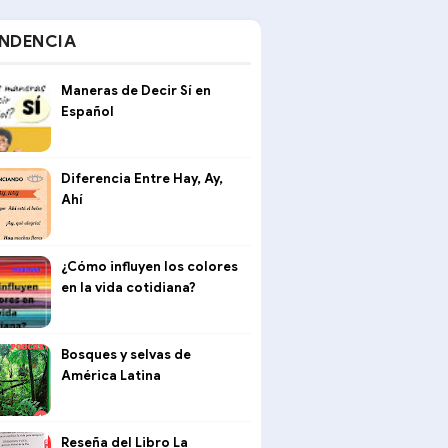
NDENCIA
Maneras de Decir Sí en
Español
Diferencia Entre Hay, Ay,
Ahí
¿Cómo influyen los colores
en la vida cotidiana?
Bosques y selvas de
América Latina
Reseña del Libro La