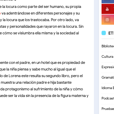
e la locura como parte del ser humano, su propia
o
va adentrándose en diferentes personajes y su
 la locura que los trastocaba. Por otro lado, va
stas y personalidades que rayaron en la locura. Sin
ET
e cómo se vislumbra ella misma y la sociedad al
Bibliote
Cultura
mente con el padre, en un hotel que es propiedad de
Expresi
que la niña piensa y sabe mucho al igual que el
lo de Lorena este resulta su segundo libro, pero el
Gramát
 muestra una relación padre e hija bastante
Idioma 
da protagonismo al sufrimiento de la niña y cómo
ede ser la vida sin la presencia de la figura materna y
Podcas
Prueba