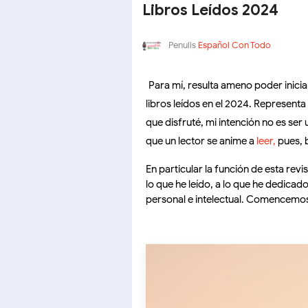
Libros Leídos 2024
Penulis
Español Con Todo
Para mí, resulta ameno poder iniciar 
libros leídos en el 2024. Represent
que disfruté, mi intención no es ser 
que un lector se anime a
leer,
pues, 
En particular la función de esta revis
lo que he leído, a lo que he dedica
personal e intelectual. Comencemo