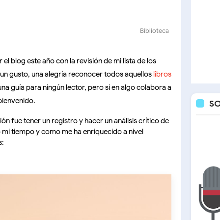
Biblioteca
el blog este año con la revisión de mi lista de los
a un gusto, una alegría reconocer todos aquellos
libros
una guía para ningún lector, pero si en algo colabora a
bienvenido.
S
ión fue tener un registro y hacer un análisis crítico de
do mi tiempo y como me ha enriquecido a nivel
s: