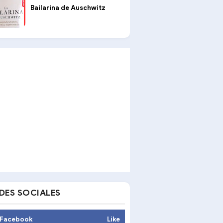
Bailarina de Auschwitz
DES SOCIALES
Facebook
Like