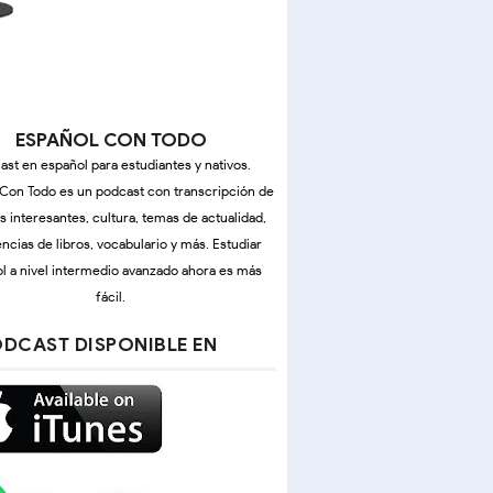
ESPAÑOL CON TODO
ast en español para estudiantes y nativos.
Con Todo es un podcast con transcripción de
as interesantes, cultura, temas de actualidad,
ncias de libros, vocabulario y más. Estudiar
l a nivel intermedio avanzado ahora es más
fácil.
DCAST DISPONIBLE EN