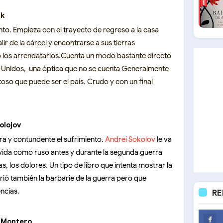
ck
ento. Empieza con el trayecto de regreso a la casa
ir de la cárcel y encontrarse a sus tierras
los arrendatarios.Cuenta un modo bastante directo
s Unidos, una óptica que no se cuenta Generalmente
itoso que puede ser el país. Crudo y con un final
olojov
a y contundente el sufrimiento.
Andreí Sokolov
le va
u vida como ruso antes y durante la segunda guerra
s, los dolores. Un tipo de libro que intenta mostrar la
rió también la barbarie de la guerra pero que
ncias.
RE
sa Montero