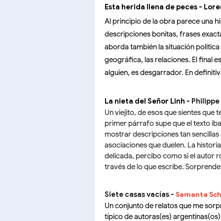
Esta herida llena de peces - Lor
Al principio de la obra parece una hi
descripciones bonitas, frases exact
aborda también la situación politica y
geográfica, las relaciones. El final
alguien, es desgarrador. En definit
La nieta del Señor Linh -
Philippe
Un viejito, de esos que sientes que
primer párrafo supe que el texto iba
mostrar descripciones tan sencillas 
asociaciones que duelen. La historia
delicada, percibo como si el autor 
través de lo que escribe. Sorprenden
Siete casas vacías -
Samanta Sch
Un conjunto de relatos que me sorp
típico de autoras(es) argentinas(os)