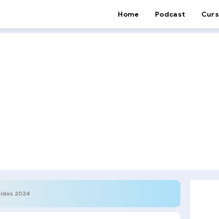
Home
Podcast
Curs
eídos 2024