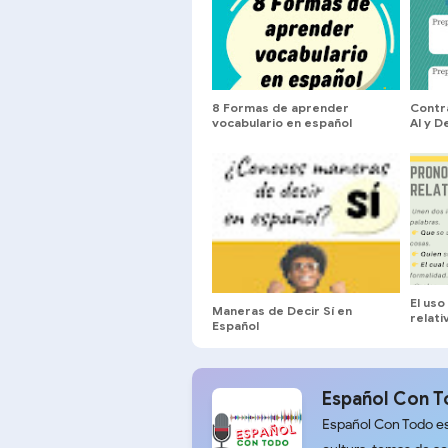
8 Formas de aprender
Contr
vocabulario en español
Al y D
El us
Maneras de Decir Sí en
relativ
Español
Español Con 
Español Con Todo es