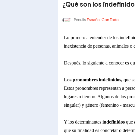
¿Qué son los indefinid
Penulis
Español Con Todo
Lo primero a entender de los indefini
inexistencia de personas, animales o 
Después, lo siguiente a conocer es qu
Los pronombres indefinidos,
que so
Estos pronombres representan a perso
lugares o tiempo. Algunos de los pro
singular) y género (femenino - mascul
Y los determinantes
indefinidos
que a
que su finalidad es concretar o determ