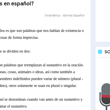
os en español?
Gramática
Idioma Español
dos es que son palabras que nos hablan de existencia o
cosas de forma imprecisa.
e se dividen en dos:
S
n palabras que reemplazan al sustantivo en la oración.
nas, cosas, animales o ideas, así como también a
nombres indefinidos pueden variar de número (plural -
ino), otros solamente se usan en plural o singular.
sí se denominan cuando van antes de un sustantivo y
inar el sustantivo.