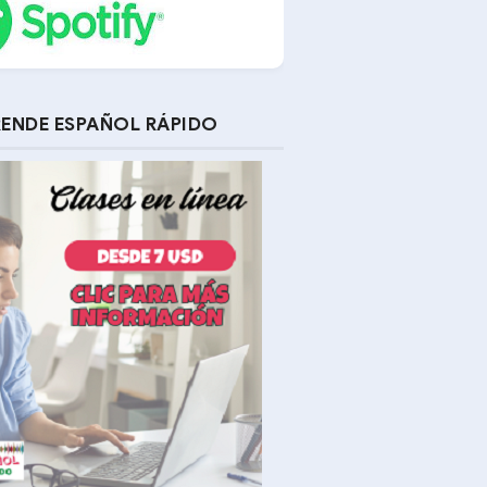
ENDE ESPAÑOL RÁPIDO