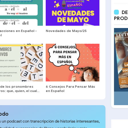
DE
PROD
acciones en Español -
Novedades de Mayo/25
el
o de los pronombres
6 Consejos Para Pensar Más
os: que, quien, el cual...
en Español
Todo
 un podcast con transcripción de historias interesantes,