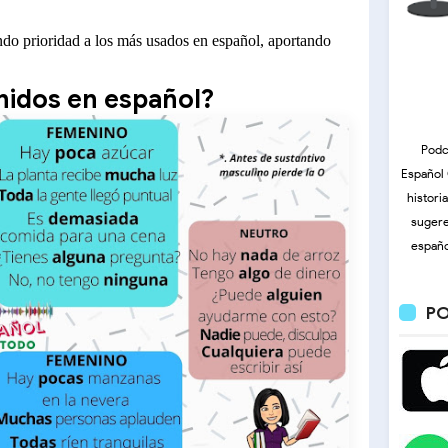
do prioridad a los más usados en español, aportando
inidos en español?
Podc
Español 
histori
sugere
españo
PO