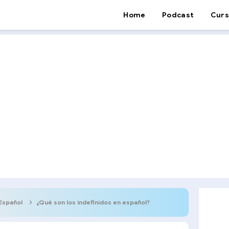
Home
Podcast
Curs
Español
¿Qué son los indefinidos en español?