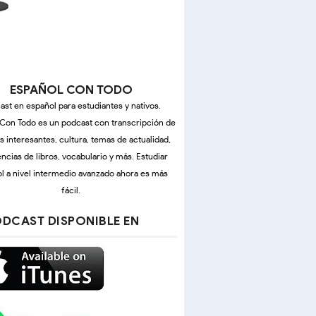
ESPAÑOL CON TODO
ast en español para estudiantes y nativos.
Con Todo es un podcast con transcripción de
as interesantes, cultura, temas de actualidad,
ncias de libros, vocabulario y más. Estudiar
l a nivel intermedio avanzado ahora es más
fácil.
DCAST DISPONIBLE EN