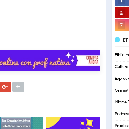
é
ET
Bibliote
Cultura
Expresi
Gramát
Idioma 
Podcas
Prueba