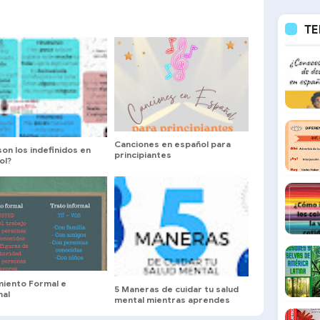
TE
Canciones en español para
on los indefinidos en
principiantes
ol?
miento Formal e
5 Maneras de cuidar tu salud
mal
mental mientras aprendes
español