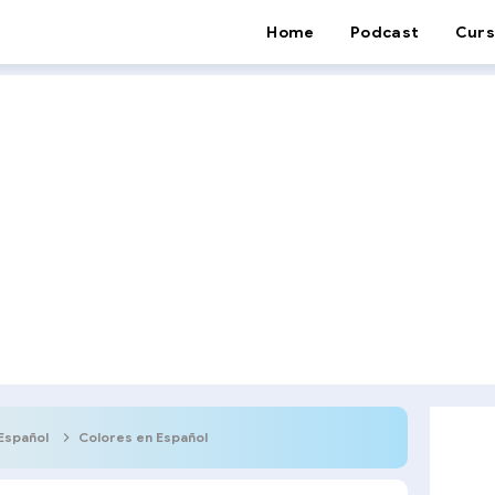
Home
Podcast
Curs
Español
Colores en Español