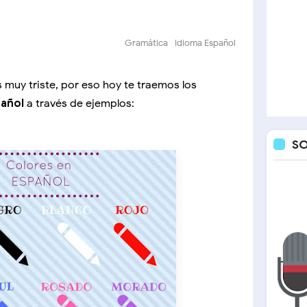
Gramática
Idioma Español
s muy triste, por eso hoy te traemos los
pañol
a través de ejemplos:
S