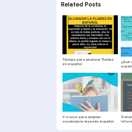
Related Posts
Tiempo para alcanzar fluidez
¿Qué s
en español
españ
9 trucos para ampliar
Trata
vocabulario leyendo español
Infor