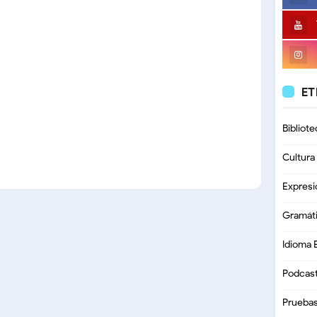
ET
Bibliote
Cultura
Expresi
Gramát
Idioma 
Podcas
Prueba