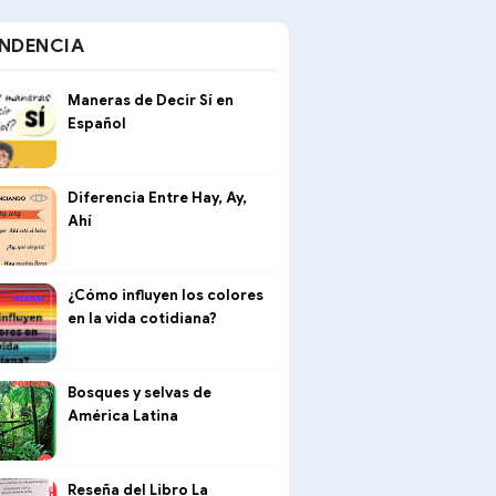
NDENCIA
Maneras de Decir Sí en
Español
Diferencia Entre Hay, Ay,
Ahí
¿Cómo influyen los colores
en la vida cotidiana?
Bosques y selvas de
América Latina
Reseña del Libro La