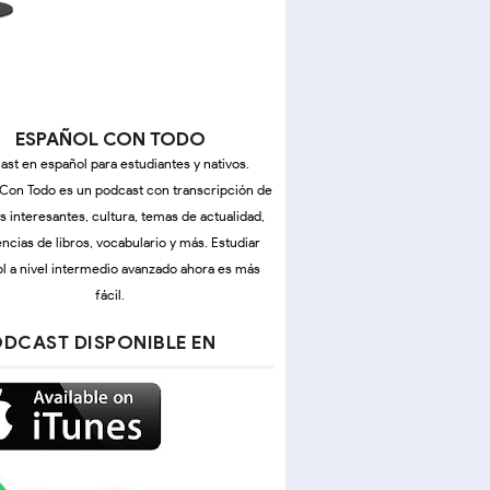
ESPAÑOL CON TODO
ast en español para estudiantes y nativos.
Con Todo es un podcast con transcripción de
as interesantes, cultura, temas de actualidad,
ncias de libros, vocabulario y más. Estudiar
l a nivel intermedio avanzado ahora es más
fácil.
DCAST DISPONIBLE EN