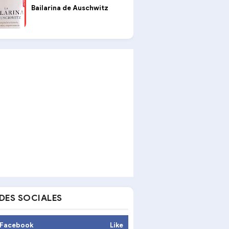
Bailarina de Auschwitz
DES SOCIALES
Facebook
Like