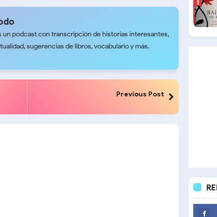
Todo
 un podcast con transcripción de historias interesantes,
tualidad, sugerencias de libros, vocabulario y más.
Previous Post
RE