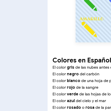
Colores en Españo
El color
gris
de las nubes antes 
El color
negro
del carbón
El color
blanco
de una hoja de 
El color
rojo
de la sangre
El color
verde
de las hojas de l
El color
azul
del cielo y el mar
El color
rosado
o
rosa
de la pa