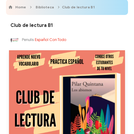
Home
Biblioteca
Club de lectura B1
Club de lectura B1
Penulis
Español Con Todo