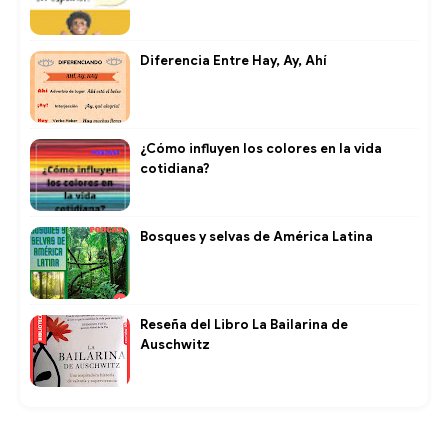
Diferencia Entre Hay, Ay, Ahí
¿Cómo influyen los colores en la vida
cotidiana?
Bosques y selvas de América Latina
Reseña del Libro La Bailarina de
Auschwitz