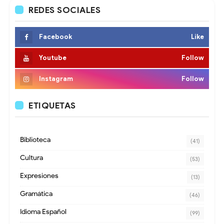
REDES SOCIALES
Facebook
Like
Youtube
Follow
Instagram
Follow
ETIQUETAS
Biblioteca
(41)
Cultura
(53)
Expresiones
(13)
Gramática
(46)
Idioma Español
(99)